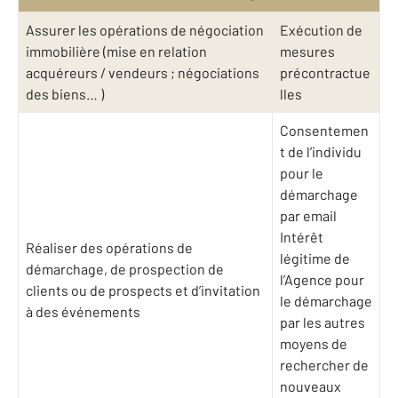
Assurer les opérations de négociation
Exécution de
immobilière (mise en relation
mesures
acquéreurs / vendeurs ; négociations
précontractue
des biens… )
lles
Consentemen
t de l’individu
pour le
démarchage
par email
Intérêt
Réaliser des opérations de
légitime de
démarchage, de prospection de
l’Agence pour
clients ou de prospects et d’invitation
le démarchage
à des événements
par les autres
moyens de
rechercher de
nouveaux