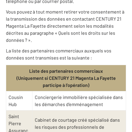
téléphone ou par courrier postal.
Vous pouvez à tout moment retirer votre consentement à
la transmission des données en contactant CENTURY 21
Magenta La Fayette directement selon les modalités
décrites au paragraphe « Quels sont les droits sur les
données ? ».
La liste des partenaires commerciaux auxquels vos
données sont transmises est la suivante :
Liste des partenaires commerciaux
(Uniquement si CENTURY 21 Magenta La Fayette
participe à l’opération)
Cousin
Conciergerie immobilière spécialisée dans
Hub
les démarches d’emménagement
Saint
Cabinet de courtage créé spécialisé dans
Pierre
les risques des professionnels de
Assuranc