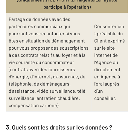
participe à l’opération)
Partage de données avec des
partenaires commerciaux qui
Consentemen
pourront vous recontacter si vous
t préalable du
êtes en situation de déménagement
Client exprimé
pour vous proposer des souscriptions
sur le site
à des contrats relatifs au foyer et à la
internet de
vie courante du consommateur
l’Agence ou
(contrats avec des fournisseurs
directement
d’énergie, d’internet, d’assurance, de
en Agence à
téléphonie, de déménageurs,
l’oral auprès
d’assistance, vidéo surveillance, télé
d’un
surveillance, entretien chaudière,
conseiller.
compensation carbone)
3. Quels sont les droits sur les données ?