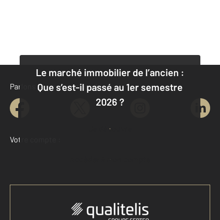
Le marché immobilier de l’ancien :
Que s’est-il passé au 1er semestre
Parlons de vous, parlons biens
2026 ?
Je découvre
Votre compte :
Accéder à mon compte