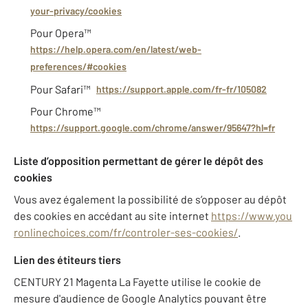
your-privacy/cookies
Pour Opera™
https://help.opera.com/en/latest/web-
preferences/#cookies
Pour Safari™
https://support.apple.com/fr-fr/105082
Pour Chrome™
https://support.google.com/chrome/answer/95647?hl=fr
Liste d’opposition permettant de gérer le dépôt des
cookies
Vous avez également la possibilité de s’opposer au dépôt
des cookies en accédant au site internet
https://www.you
ronlinechoices.com/fr/controler-ses-cookies/
.
Lien des étiteurs tiers
CENTURY 21 Magenta La Fayette utilise le cookie de
mesure d'audience de Google Analytics pouvant être