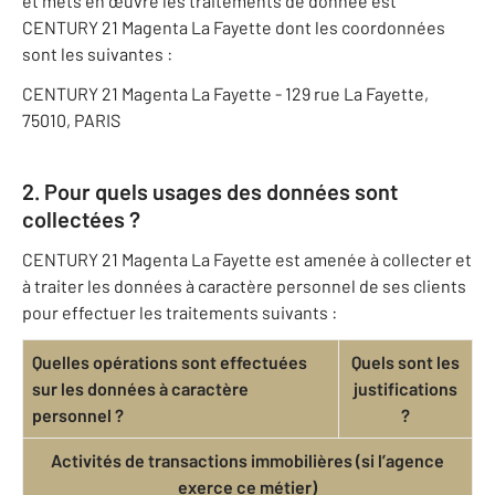
et mets en œuvre les traitements de donnée est
CENTURY 21 Magenta La Fayette dont les coordonnées
sont les suivantes :
CENTURY 21 Magenta La Fayette - 129 rue La Fayette,
75010, PARIS
2. Pour quels usages des données sont
collectées ?
CENTURY 21 Magenta La Fayette est amenée à collecter et
à traiter les données à caractère personnel de ses clients
pour effectuer les traitements suivants :
Quelles opérations sont effectuées
Quels sont les
sur les données à caractère
justifications
personnel ?
?
Activités de transactions immobilières (si l’agence
exerce ce métier)