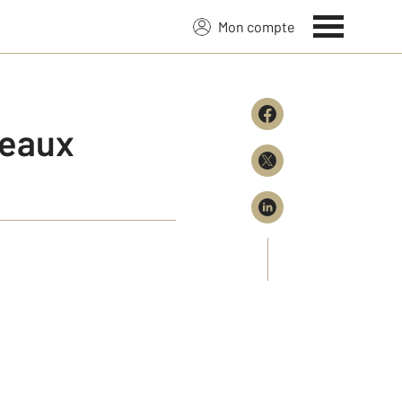
Mon compte
’eaux