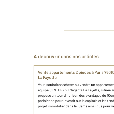
À découvrir dans nos articles
Vente appartements 2 pièces à Paris 750
La Fayette
Vous souhaitez acheter ou vendre un appartement
équipe CENTURY 21 Magenta La Fayette, située au
propose un tour d’horizon des avantages du 10èm
parisienne pour investir sur la capitale et les t
projet immobilier dans le 10ème ainsi que pour ve