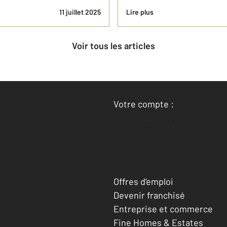
11 juillet 2025
Lire plus
Voir tous les articles
Votre compte :
Accéder à mon compte
Offres d'emploi
Devenir franchisé
Entreprise et commerce
Fine Homes & Estates