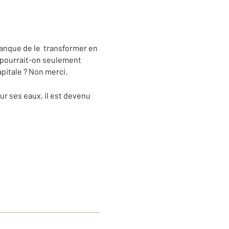
manque de le transformer en
r pourrait-on seulement
apitale ? Non merci.
ur ses eaux, il est devenu