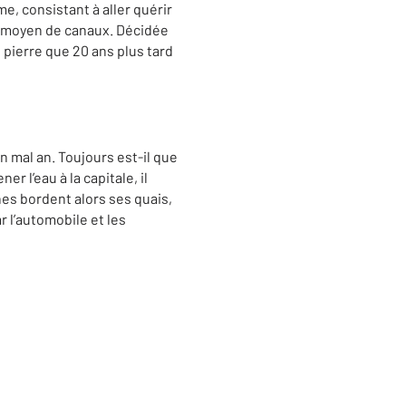
me, consistant à aller quérir
 au moyen de canaux. Décidée
 pierre que 20 ans plus tard
 mal an. Toujours est-il que
r l’eau à la capitale, il
es bordent alors ses quais,
 l’automobile et les