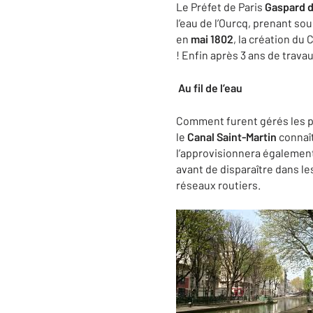
Le Préfet de Paris
Gaspard d
l’eau de l’Ourcq, prenant so
en
mai 1802
, la création du
! Enfin après 3 ans de trava
Au fil de l’eau
Comment furent gérés les pr
le
Canal Saint-Martin
connaît
l’approvisionnera également
avant de disparaître dans le
réseaux routiers.