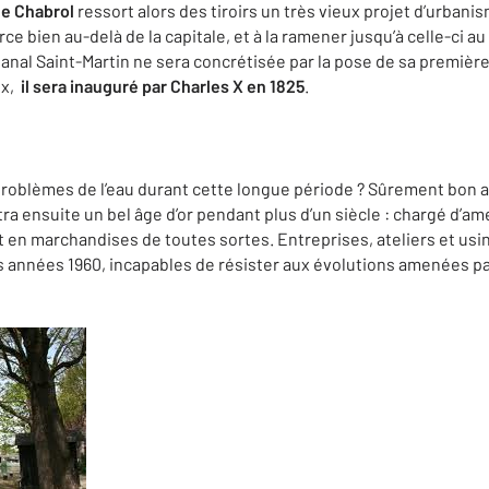
e Chabrol
ressort alors des tiroirs un très vieux projet d’urbanis
urce bien au-delà de la capitale, et à la ramener jusqu’à celle-ci
 Canal Saint-Martin ne sera concrétisée par la pose de sa première
ux,
il sera inauguré par Charles X en 1825
.
oblèmes de l’eau durant cette longue période ? Sûrement bon an
ra ensuite un bel âge d’or pendant plus d’un siècle : chargé d’amene
 en marchandises de toutes sortes. Entreprises, ateliers et usin
s années 1960, incapables de résister aux évolutions amenées par