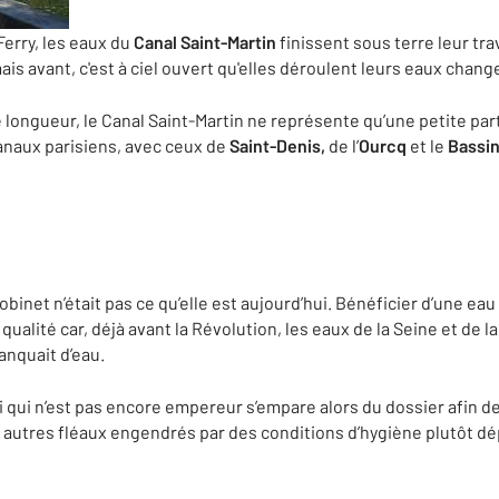
Ferry, les eaux du
Canal Saint-Martin
finissent sous terre leur tra
mais avant, c'est à ciel ouvert qu'elles déroulent leurs eaux chan
longueur, le Canal Saint-Martin ne représente qu’une petite part
anaux parisiens, avec ceux de
Saint-Denis,
de l’
Ourcq
et le
Bassin
obinet n’était pas ce qu’elle est aujourd’hui. Bénéficier d’une eau 
qualité car, déjà avant la Révolution, les eaux de la Seine et de l
manquait d’eau.
i qui n’est pas encore empereur s’empare alors du dossier afin d
 autres fléaux engendrés par des conditions d’hygiène plutôt dé