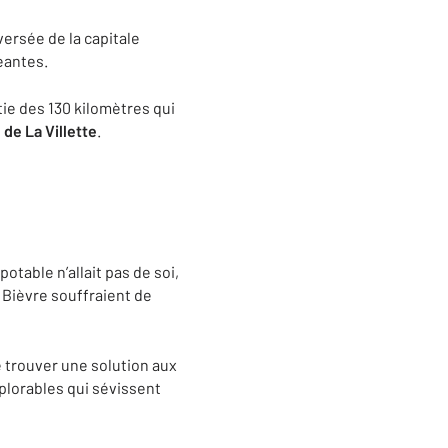
versée de la capitale
geantes.
ie des 130 kilomètres qui
 de La Villette
.
potable n’allait pas de soi,
a Bièvre souffraient de
e trouver une solution aux
plorables qui sévissent