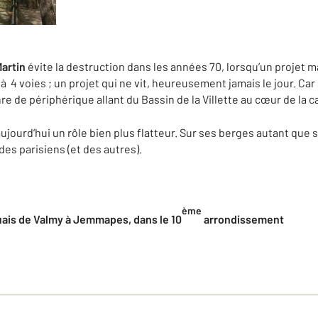
Martin
évite la destruction dans les années 70, lorsqu’un projet 
à 4 voies ; un projet qui ne vit, heureusement jamais le jour. Ca
re de périphérique allant du Bassin de la Villette au cœur de la c
ujourd’hui un rôle bien plus flatteur. Sur ses berges autant que s
es parisiens (et des autres).
ème
uais de Valmy à Jemmapes, dans le 10
arrondissement