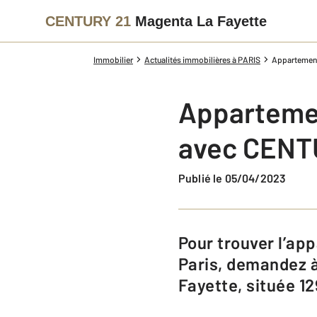
CENTURY 21
Magenta La Fayette
Immobilier
Actualités immobilières à PARIS
Appartement
Appartemen
avec CENTU
Publié le 05/04/2023
Pour trouver l’appartement de vos rêves, dans le dixième arrondissement de
Paris, demandez 
Fayette, située 1