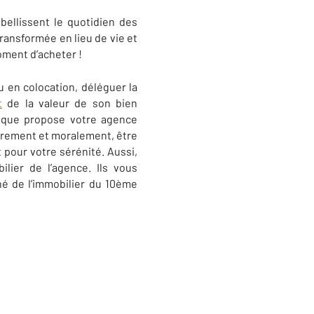
ellissent le quotidien des
ransformée en lieu de vie et
oment d’acheter !
u en colocation, déléguer la
t
de la valeur de son bien
s que propose votre agence
ièrement et moralement, être
 pour votre sérénité. Aussi,
ilier de l’agence. Ils vous
é de l’immobilier du
10ème