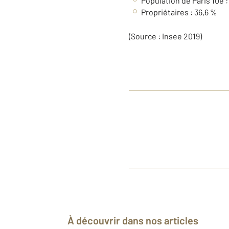
Population de Paris 10e 
Propriétaires : 36,6 %
(Source : Insee 2019)
À découvrir dans nos articles