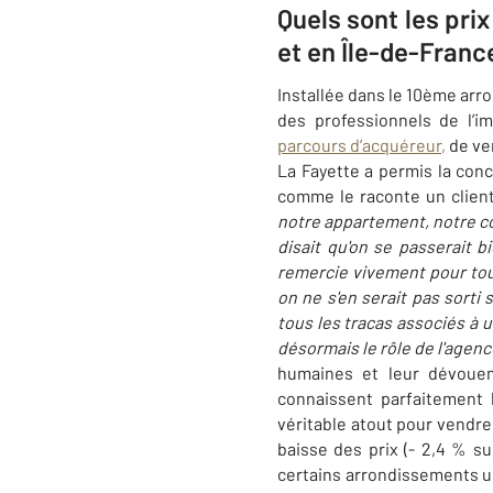
Quels sont les pri
et en Île-de-Franc
Installée dans le 10ème ar
des professionnels de l’
parcours d’acquéreur,
de ve
La Fayette a permis la conc
comme le raconte un client
notre appartement, notre con
disait qu'on se passerait 
remercie vivement pour tout 
on ne s'en serait pas sorti 
tous les tracas associés à 
désormais le rôle de l'age
humaines et leur dévouem
connaissent parfaitement 
véritable atout pour vendre 
baisse des prix (- 2,4 % s
certains arrondissements un