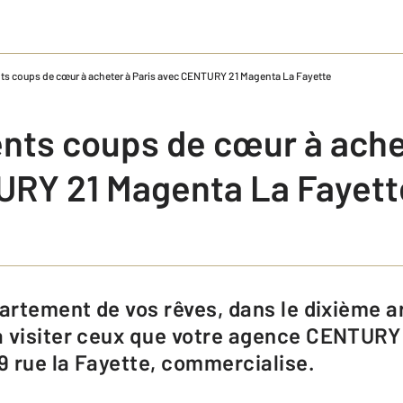
s coups de cœur à acheter à Paris avec CENTURY 21 Magenta La Fayette
ts coups de cœur à achet
RY 21 Magenta La Fayett
à visiter ceux que votre agence CENTURY
29 rue la Fayette, commercialise.