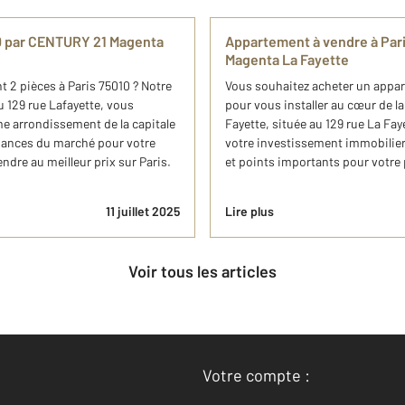
10 par CENTURY 21 Magenta
Appartement à vendre à Par
Magenta La Fayette
 2 pièces à Paris 75010 ? Notre
Vous souhaitez acheter un appa
 129 rue Lafayette, vous
pour vous installer au cœur de 
e arrondissement de la capitale
Fayette, située au 129 rue La F
endances du marché pour votre
votre investissement immobilier
ndre au meilleur prix sur Paris.
et points importants pour votre 
11 juillet 2025
Lire plus
Voir tous les articles
Votre compte :