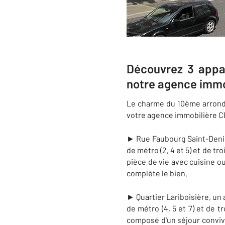
Découvrez 3 appar
notre agence immo
Le charme du 10ème arrondis
votre agence immobilière C
►
Rue Faubourg Saint-Denis
de métro (2, 4 et 5) et de tr
pièce de vie avec cuisine o
complète le bien.
►
Quartier Lariboisière,
un 
de métro (4, 5 et 7) et de t
composé d'un séjour convivi