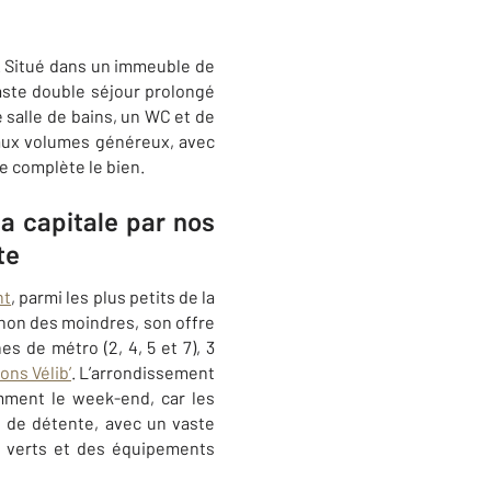
s. Situé dans un immeuble de
vaste double séjour prolongé
 salle de bains, un WC et de
aux volumes généreux, avec
e complète le bien.
a capitale par nos
te
nt
, parmi les plus petits de la
 non des moindres, son offre
s de métro (2, 4, 5 et 7), 3
ions Vélib’
. L’arrondissement
mment le week-end, car les
t de détente, avec un vaste
es verts et des équipements