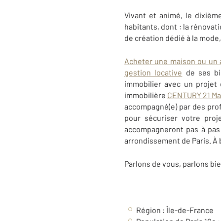
Vivant et animé, le dixiè
habitants, dont : la rénovat
de création dédié à la mode
Acheter une maison ou un
gestion locative
de ses b
immobilier avec un projet
immobilière
CENTURY 21 Ma
accompagné(e) par des profe
pour sécuriser votre proje
accompagneront pas à pas 
arrondissement de Paris
.
À 
Parlons de vous, parlons bie
Région : Île-de-France