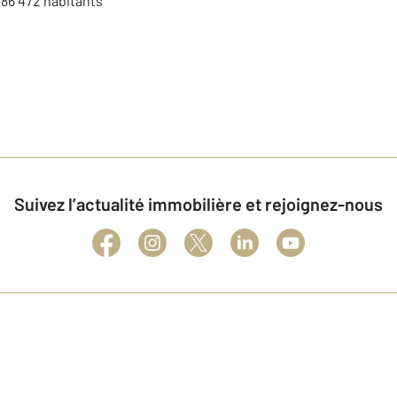
:
86 472
habitants
Suivez l’actualité immobilière et rejoignez-nous