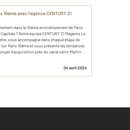
is 10ème avec l'agence CENTURY 21
rtement dans le 10ème arrondissement de Paris
la Capitale ? Notre équipe CENTURY 21 Magenta La
ayette, vous accompagne dans chaque étape de
 sur Paris 10ème et vous présente les tendances
projet d’acquisition près du canal saint-Martin.
04 avril 2024