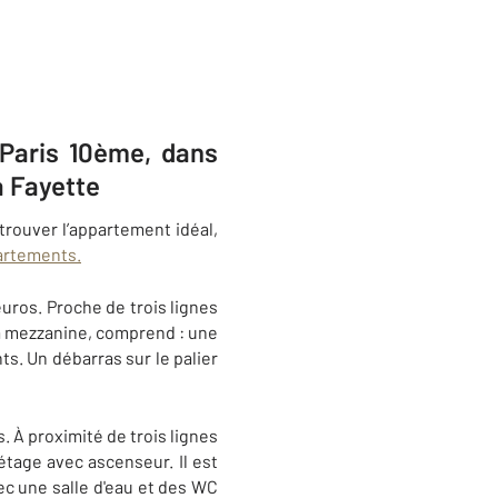
 Paris 10ème, dans
 Fayette
trouver l’appartement idéal,
artements.
uros. Proche de trois lignes
à sa mezzanine, comprend : une
s. Un débarras sur le palier
s.
À proximité
de trois lignes
étage avec ascenseur. Il est
ec une salle d'eau et des WC