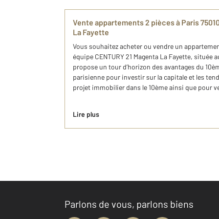
Vente appartements 2 pièces à Paris 750
La Fayette
Vous souhaitez acheter ou vendre un appartement
équipe CENTURY 21 Magenta La Fayette, située au
propose un tour d’horizon des avantages du 10èm
parisienne pour investir sur la capitale et les t
projet immobilier dans le 10ème ainsi que pour ve
Lire plus
Parlons de vous, parlons biens