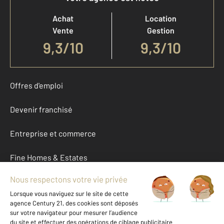
Achat
Location
Vente
Gestion
9,3
/
10
9,3/10
Offres d'emploi
Devenir franchisé
Entreprise et commerce
Fine Homes & Estates
À propos
International